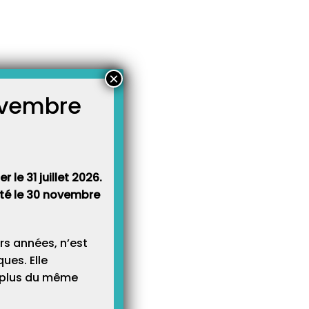
×
novembre
atégories
égories
 le 31 juillet 2026.
rêté le 30 novembre
rs années, n’est
ues. Elle
e plus du même