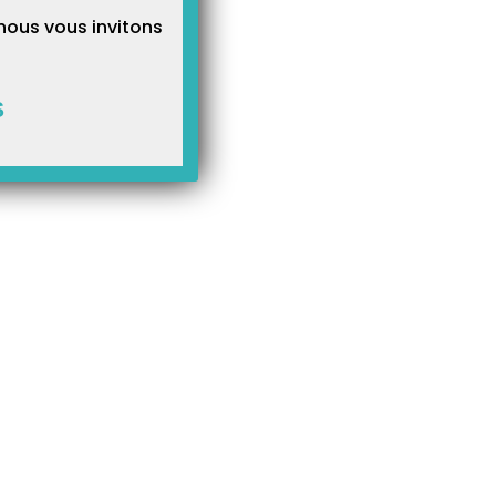
nous vous invitons
S