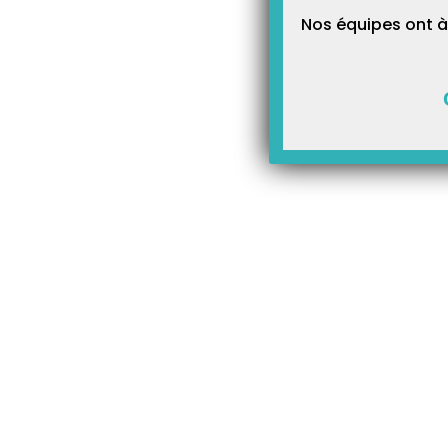
Nos équipes ont à
Dans le gestionnaire CPS, cl
indications du Gestionnaire