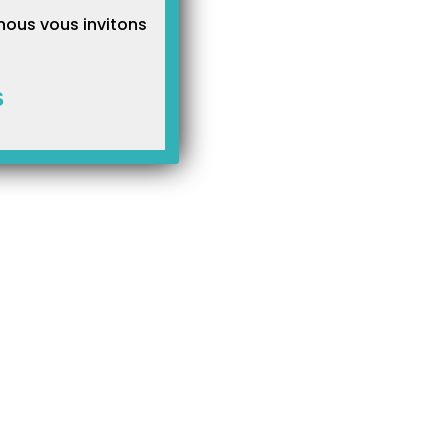
nous vous invitons
S