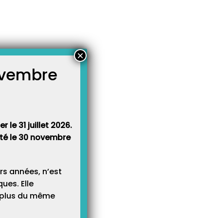
×
novembre
atégories
égories
 le 31 juillet 2026.
rêté le 30 novembre
rs années, n’est
ues. Elle
e plus du même