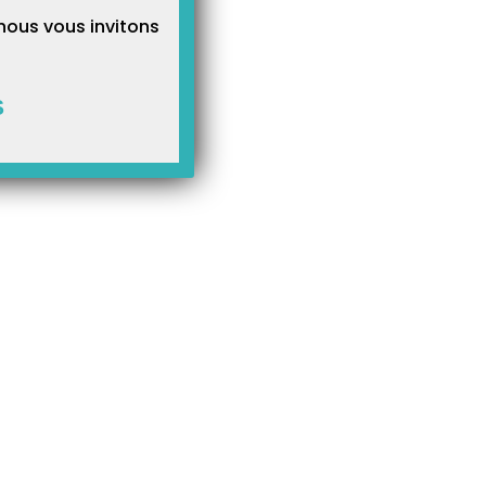
nous vous invitons
S