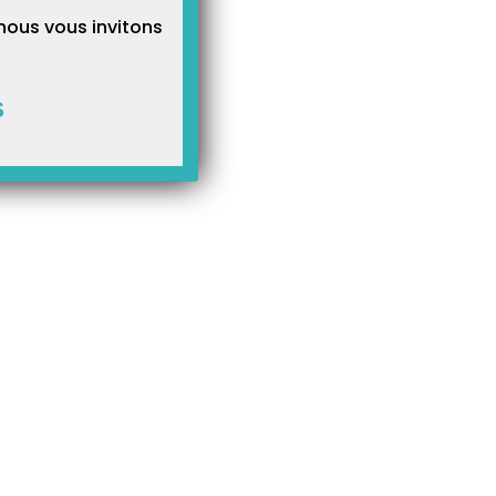
nous vous invitons
S