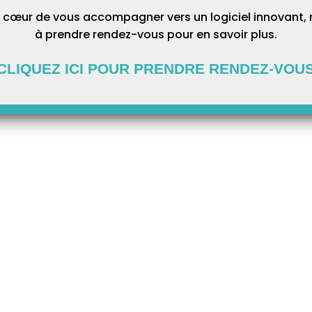
 cœur de vous accompagner vers un logiciel innovant, 
à prendre rendez-vous pour en savoir plus.
CLIQUEZ ICI POUR PRENDRE RENDEZ-VOU