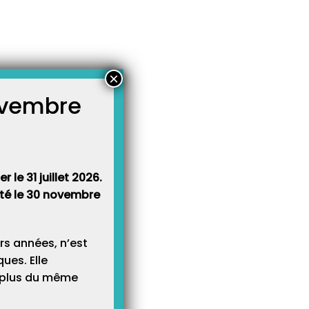
×
novembre
atégories
égories
 le 31 juillet 2026.
rêté le 30 novembre
rs années, n’est
ues. Elle
e plus du même