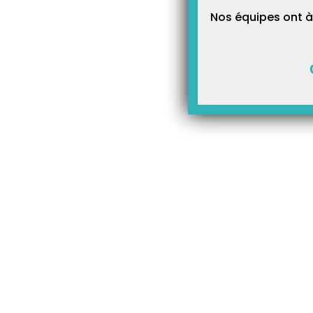
Nos équipes ont à
Article Précédent
Attestation de conformité 