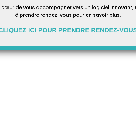
 cœur de vous accompagner vers un logiciel innovant, 
à prendre rendez-vous pour en savoir plus.
CLIQUEZ ICI POUR PRENDRE RENDEZ-VOU
Prochain Article
à la norme FEC
Comment exporter votre comptabilité dans