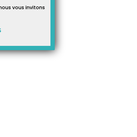
nous vous invitons
S