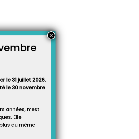
×
novembre
atégories
égories
 le 31 juillet 2026.
rêté le 30 novembre
rs années, n’est
ues. Elle
e plus du même