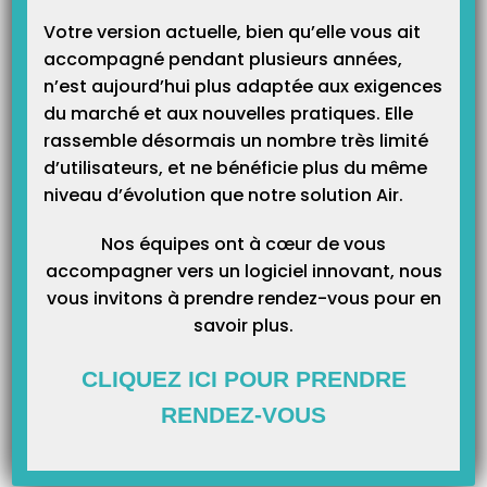
Votre version actuelle, bien qu’elle vous ait
accompagné pendant plusieurs années,
n’est aujourd’hui plus adaptée aux exigences
Article Précédent
Prochain Article
du marché et aux nouvelles pratiques. Elle
La version Addendum 7 arrive !
Document relatif à la mise à
rassemble désormais un nombre très limité
Quels sont ses avantages ?
jour du lecteur en Addendum7
d’utilisateurs, et ne bénéficie plus du même
niveau d’évolution que notre solution Air.
Articles Liés
Nos équipes ont à cœur de vous
accompagner vers un logiciel innovant, nous
vous invitons à prendre rendez-vous pour en
savoir plus.
CLIQUEZ ICI POUR PRENDRE
RENDEZ-VOUS