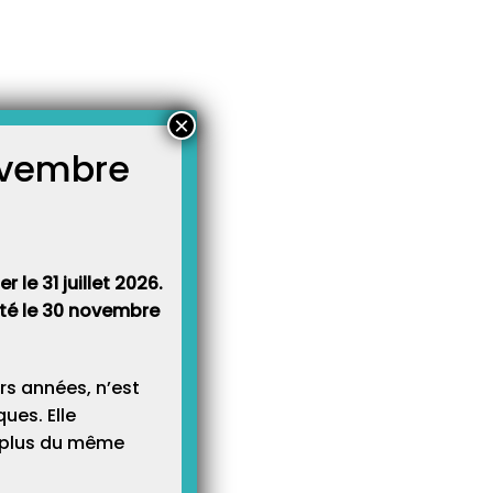
×
novembre
atégories
égories
 le 31 juillet 2026.
rêté le 30 novembre
rs années, n’est
ues. Elle
e plus du même