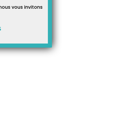
nous vous invitons
S