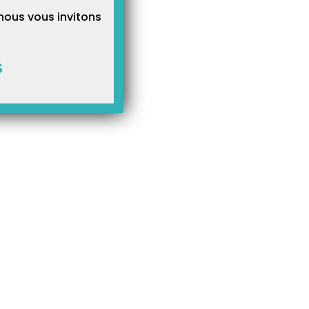
nous vous invitons
S