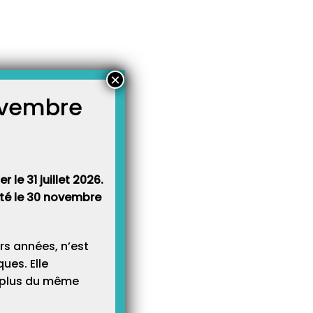
×
novembre
atégories
égories
 le 31 juillet 2026.
rêté le 30 novembre
rs années, n’est
ues. Elle
e plus du même