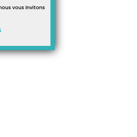
nous vous invitons
S