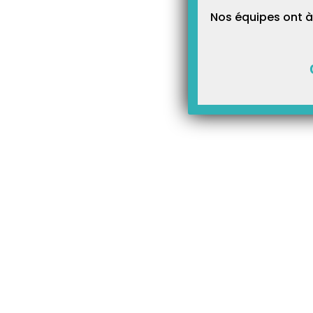
Nos équipes ont à