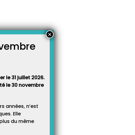
×
novembre
atégories
égories
 le 31 juillet 2026.
rêté le 30 novembre
rs années, n’est
ues. Elle
e plus du même