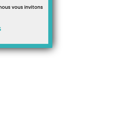
nous vous invitons
S