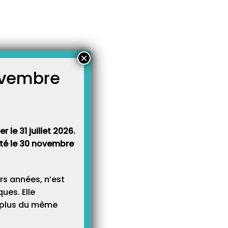
×
novembre
atégories
égories
 le 31 juillet 2026.
rêté le 30 novembre
rs années, n’est
ues. Elle
e plus du même