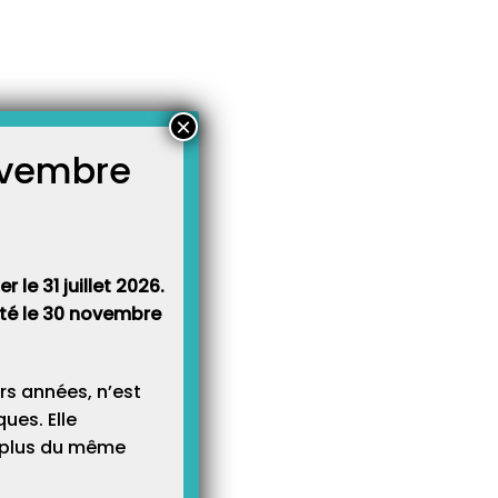
×
novembre
atégories
égories
 le 31 juillet 2026.
rêté le 30 novembre
rs années, n’est
ues. Elle
e plus du même