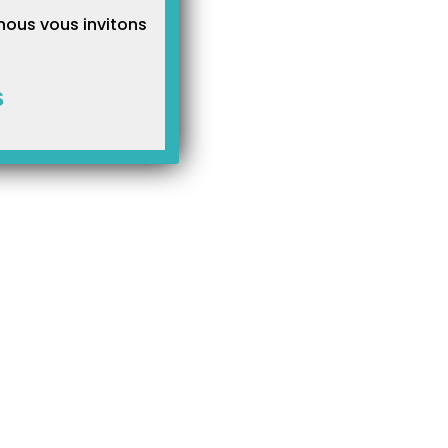
nous vous invitons
S