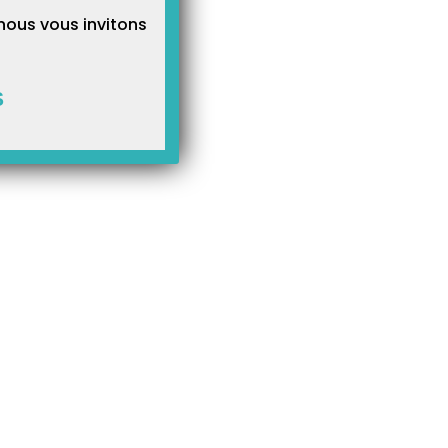
nous vous invitons
S