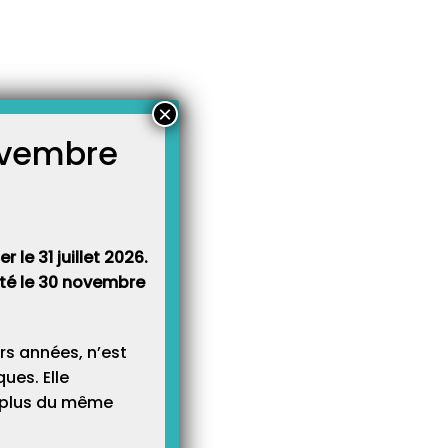
×
novembre
atégories
égories
 le 31 juillet 2026.
rêté le 30 novembre
rs années, n’est
ues. Elle
e plus du même