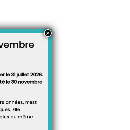
×
novembre
atégories
égories
 le 31 juillet 2026.
rêté le 30 novembre
rs années, n’est
ues. Elle
e plus du même