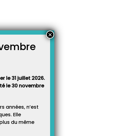
×
novembre
atégories
égories
 le 31 juillet 2026.
rêté le 30 novembre
rs années, n’est
ues. Elle
e plus du même