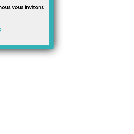
nous vous invitons
S