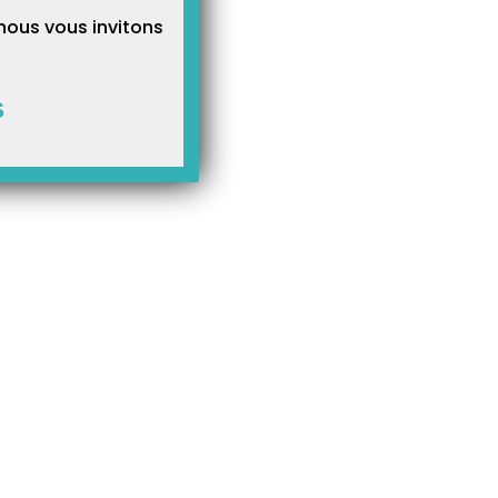
nous vous invitons
S