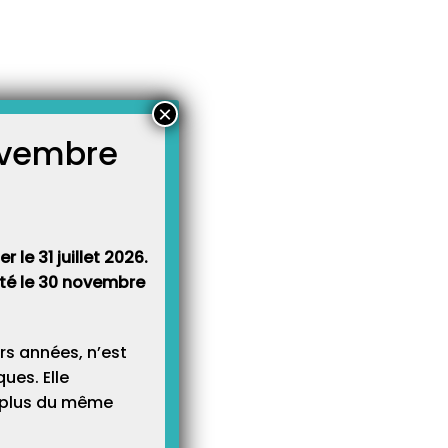
×
novembre
atégories
égories
 le 31 juillet 2026.
rêté le 30 novembre
rs années, n’est
ues. Elle
e plus du même