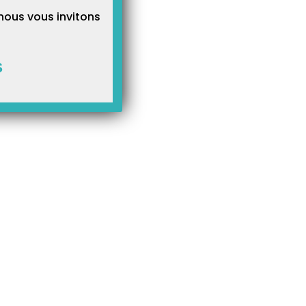
nous vous invitons
S