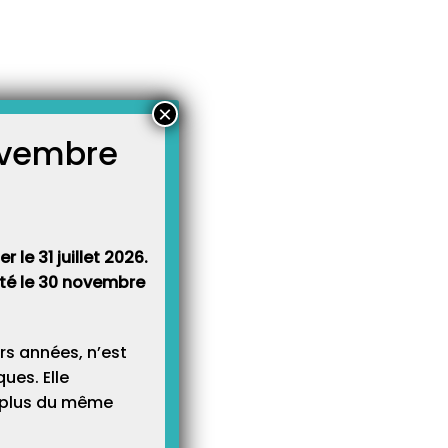
×
novembre
atégories
égories
 le 31 juillet 2026.
rêté le 30 novembre
rs années, n’est
ues. Elle
e plus du même