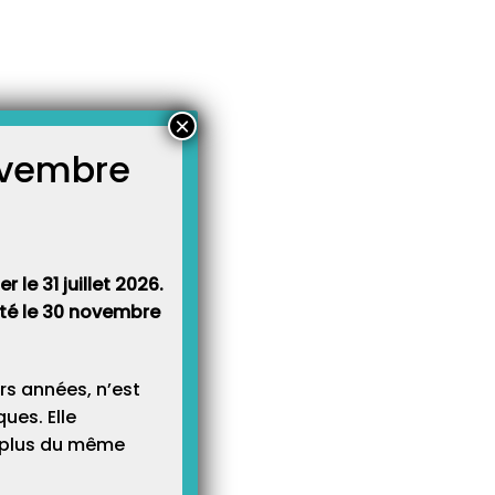
×
novembre
atégories
égories
 le 31 juillet 2026.
rêté le 30 novembre
rs années, n’est
ues. Elle
e plus du même