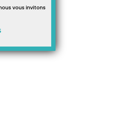
nous vous invitons
S