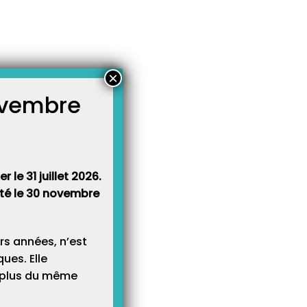
×
novembre
atégories
égories
 le 31 juillet 2026.
rêté le 30 novembre
rs années, n’est
ues. Elle
e plus du même