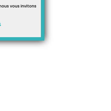
nous vous invitons
S