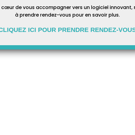
 cœur de vous accompagner vers un logiciel innovant, 
à prendre rendez-vous pour en savoir plus.
CLIQUEZ ICI POUR PRENDRE RENDEZ-VOU