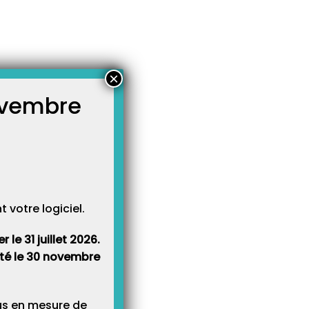
×
novembre
atégories
égories
votre logiciel.
le 31 juillet 2026.
rêté le 30 novembre
lus en mesure de