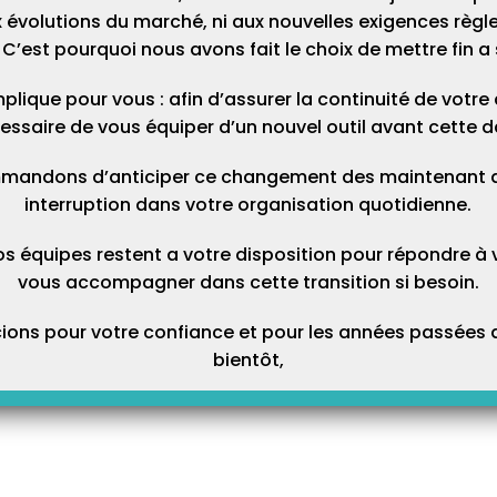
 évolutions du marché, ni aux nouvelles exigences règl
C’est pourquoi nous avons fait le choix de mettre fin a 
plique pour vous : afin d’assurer la continuité de votre ac
essaire de vous équiper d’un nouvel outil avant cette d
mandons d’anticiper ce changement des maintenant afi
interruption dans votre organisation quotidienne.
os équipes restent a votre disposition pour répondre à 
vous accompagner dans cette transition si besoin.
ons pour votre confiance et pour les années passées a
bientôt,