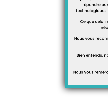
répondre aux
technologiques. 
Ce que cela im
néc
Nous vous recom
Bien entendu, n
Nous vous remerci