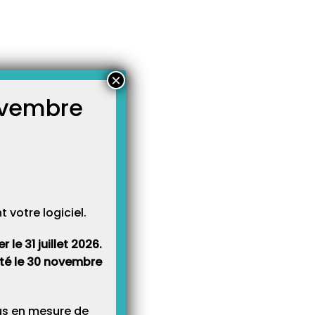
×
novembre
atégories
égories
votre logiciel.
le 31 juillet 2026.
rêté le 30 novembre
lus en mesure de