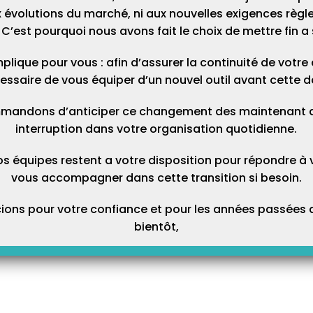
 évolutions du marché, ni aux nouvelles exigences règl
C’est pourquoi nous avons fait le choix de mettre fin a 
plique pour vous : afin d’assurer la continuité de votre ac
essaire de vous équiper d’un nouvel outil avant cette d
mandons d’anticiper ce changement des maintenant afi
interruption dans votre organisation quotidienne.
os équipes restent a votre disposition pour répondre à 
vous accompagner dans cette transition si besoin.
ons pour votre confiance et pour les années passées a
bientôt,