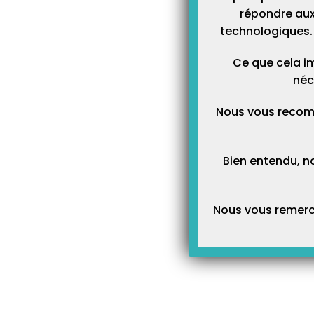
répondre aux
technologiques. 
Ce que cela im
néc
Nous vous recom
Bien entendu, n
Nous vous remerci