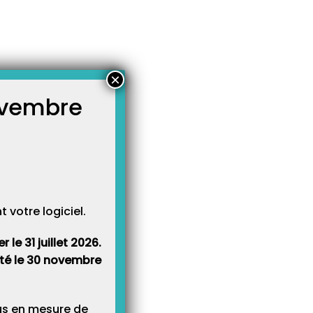
×
novembre
atégories
égories
votre logiciel.
le 31 juillet 2026.
rêté le 30 novembre
lus en mesure de