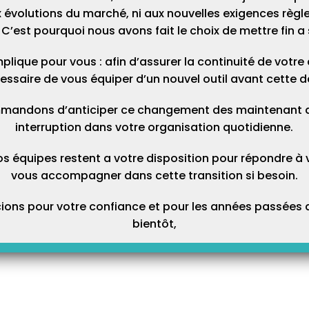
 évolutions du marché, ni aux nouvelles exigences règl
C’est pourquoi nous avons fait le choix de mettre fin a 
plique pour vous : afin d’assurer la continuité de votre ac
essaire de vous équiper d’un nouvel outil avant cette d
mandons d’anticiper ce changement des maintenant afi
interruption dans votre organisation quotidienne.
os équipes restent a votre disposition pour répondre à 
vous accompagner dans cette transition si besoin.
ons pour votre confiance et pour les années passées a
bientôt,