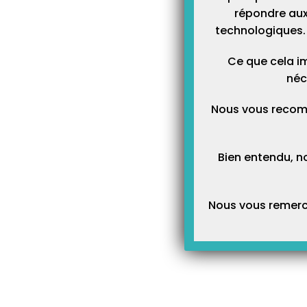
répondre aux
technologiques. 
Ce que cela im
néc
Nous vous recom
Bien entendu, n
Nous vous remerci