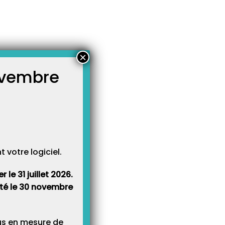
×
novembre
atégories
égories
votre logiciel.
le 31 juillet 2026.
rêté le 30 novembre
lus en mesure de