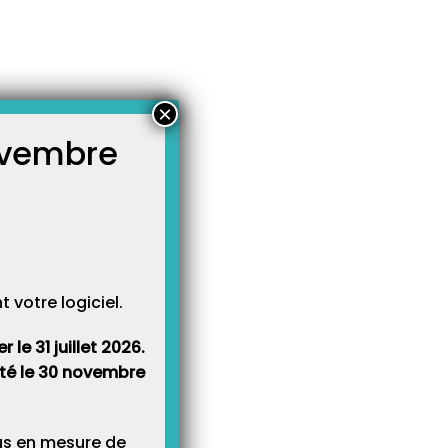
×
novembre
atégories
égories
votre logiciel.
le 31 juillet 2026.
rêté le 30 novembre
lus en mesure de