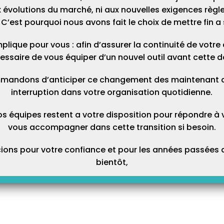
 évolutions du marché, ni aux nouvelles exigences règl
C’est pourquoi nous avons fait le choix de mettre fin a 
plique pour vous : afin d’assurer la continuité de votre ac
essaire de vous équiper d’un nouvel outil avant cette d
mandons d’anticiper ce changement des maintenant afi
interruption dans votre organisation quotidienne.
os équipes restent a votre disposition pour répondre à 
vous accompagner dans cette transition si besoin.
ons pour votre confiance et pour les années passées a
bientôt,