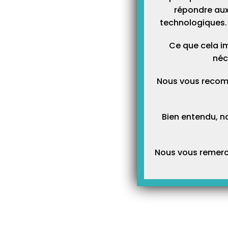
répondre aux
technologiques. 
Ce que cela im
néc
Nous vous recom
Bien entendu, n
Nous vous remerci