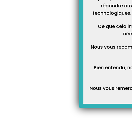
répondre aux
technologiques. 
Ce que cela im
néc
Nous vous recom
Bien entendu, n
Nous vous remerci