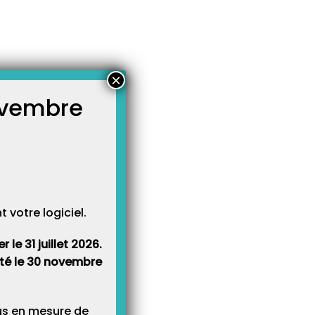
×
novembre
atégories
égories
votre logiciel.
le 31 juillet 2026.
rêté le 30 novembre
lus en mesure de