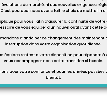
 évolutions du marché, ni aux nouvelles exigences règl
C’est pourquoi nous avons fait le choix de mettre fin a 
plique pour vous : afin d’assurer la continuité de votre ac
essaire de vous équiper d’un nouvel outil avant cette d
mandons d’anticiper ce changement des maintenant afi
interruption dans votre organisation quotidienne.
os équipes restent a votre disposition pour répondre à 
vous accompagner dans cette transition si besoin.
ons pour votre confiance et pour les années passées a
bientôt,