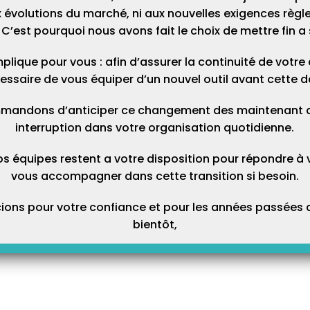
 évolutions du marché, ni aux nouvelles exigences règl
C’est pourquoi nous avons fait le choix de mettre fin a 
plique pour vous : afin d’assurer la continuité de votre ac
essaire de vous équiper d’un nouvel outil avant cette d
mandons d’anticiper ce changement des maintenant afi
interruption dans votre organisation quotidienne.
os équipes restent a votre disposition pour répondre à 
vous accompagner dans cette transition si besoin.
ons pour votre confiance et pour les années passées a
bientôt,