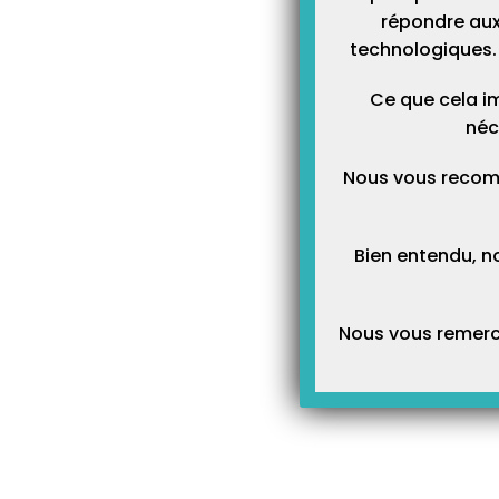
répondre aux
technologiques. 
Ce que cela im
néc
Nous vous recom
Bien entendu, n
Nous vous remerci