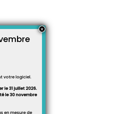
×
novembre
atégories
égories
votre logiciel.
le 31 juillet 2026.
rêté le 30 novembre
lus en mesure de