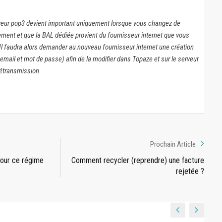
erveur pop3 devient important uniquement lorsque vous changez de
vement et que la BAL dédiée provient du fournisseur internet que vous
 Il faudra alors demander au nouveau fournisseur internet une création
ail et mot de passe) afin de la modifier dans Topaze et sur le serveur
étransmission.
Prochain Article
pour ce régime
Comment recycler (reprendre) une facture
rejetée ?