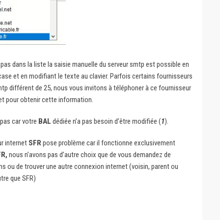
 pas dans la liste la saisie manuelle du serveur smtp est possible en
case et en modifiant le texte au clavier. Parfois certains fournisseurs
smtp différent de 25, nous vous invitons à téléphoner à ce fournisseur
et pour obtenir cette information.
pas car votre
BAL
dédiée n’a pas besoin d’être modifiée (
1
).
ur internet
SFR
pose problème car il fonctionne exclusivement
FR,
nous n’avons pas d’autre choix que de vous demandez de
s ou de trouver une autre connexion internet (voisin, parent ou
utre que SFR)