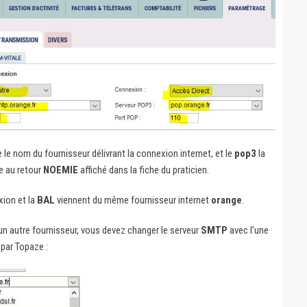
 le nom du fournisseur délivrant la connexion internet, et le
pop3
la
e au retour
NOEMIE
affiché dans la fiche du praticien.
ion et la
BAL
viennent du même fournisseur internet
orange
.
un autre fournisseur, vous devez changer le serveur
SMTP
avec l’une
 par Topaze :