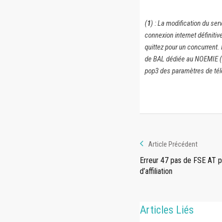
(
1
) : La modification du s
connexion internet définiti
quittez pour un concurrent.
de BAL dédiée au NOEMIE (em
pop3 des paramètres de tél
Article Précédent
Erreur 47 pas de FSE AT 
d’affiliation
Articles Liés