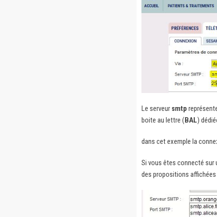
Le serveur
smtp
représente
boite au lettre (
BAL
) dédié
dans cet exemple la connex
Si vous êtes connecté sur 
des propositions affichées