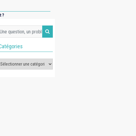
 ?
Catégories
tégories