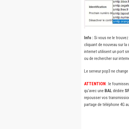
Info :
Si vous ne le trouvez
cliquant de nouveau sur la 
internet utilisent un port 
ou de rechercher sur intern
Le serveur pop3 ne change 
ATTENTION
: le fournisse
qu’avec une
BAL
dédiée
S
repousser vos transmission
partage de téléphone 4G a