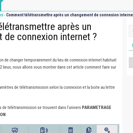
-
es
Comment télétransmettre après un changement de connexion internet
létransmettre après un
de connexion internet ?
ion de changer temporairement du lieu de connexion internet habituel
Ca
2 lieux, nous allons vous montrer dans cet article comment faire sur
ramètres de télétransmission selon la connexion et la boite au lettre
s de télétransmission se trouvent dans l’univers
PARAMETRAGE
ION