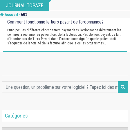
Skip
JOURNAL TOPAZE
to
-
Accueil
60%
content
Comment fonctionne le tiers payant de l’ordonnance?
Principe: Les différents choix de tiers payant dans l’ordonnance déterminent les
sommes à réclamer au patient lors de la facturation. Pas de tiers payant: Le fait
d’inscrire pas de Tiers Payant dans l’ordonnance signifie que le patient doit
s’acquitter de la totalité de la facture, afin que le ou les organismes…
Catégories