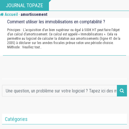
Skip
JOURNAL TOPAZE
to
-
Accueil
amortissement
content
Comment utiliser les immobilisations en comptabilité ?
Principes : L’acquisition d’un bien supérieur ou égal à 500€ HT peut faire l’objet
d’un calcul d’amortissement. Ce calcul est appelé « Immobilisations ». Cela va
permettre au logiciel de calculer la dotation aux amortissements (ligne 41 de la
2035) à déclarer sur les années fiscales prévue selon une période choisie.
Méthode : Veuillez tout…
Catégories