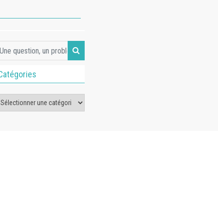
Catégories
tégories