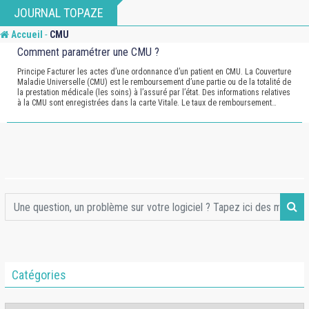
Skip
JOURNAL TOPAZE
to
-
Accueil
CMU
content
Comment paramétrer une CMU ?
Principe Facturer les actes d’une ordonnance d’un patient en CMU. La Couverture
Maladie Universelle (CMU) est le remboursement d’une partie ou de la totalité de
la prestation médicale (les soins) à l’assuré par l’état. Des informations relatives
à la CMU sont enregistrées dans la carte Vitale. Le taux de remboursement…
Catégories