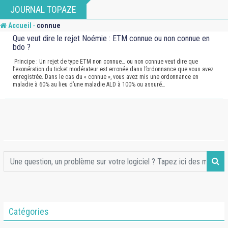
Skip
JOURNAL TOPAZE
to
-
Accueil
connue
content
Que veut dire le rejet Noémie : ETM connue ou non connue en
bdo ?
Principe : Un rejet de type ETM non connue… ou non connue veut dire que
l’exonération du ticket modérateur est erronée dans l’ordonnance que vous avez
enregistrée. Dans le cas du « connue », vous avez mis une ordonnance en
maladie à 60% au lieu d’une maladie ALD à 100% ou assuré…
Catégories