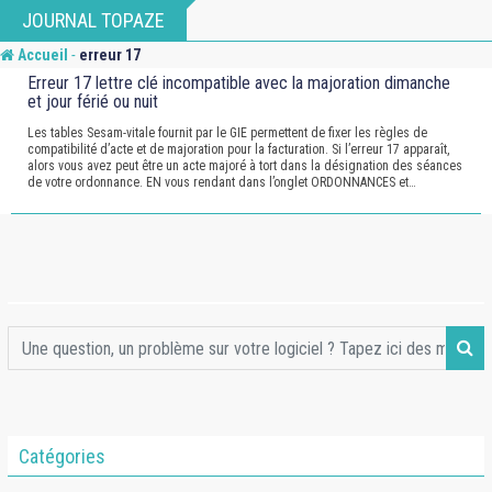
Skip
JOURNAL TOPAZE
to
-
Accueil
erreur 17
content
Erreur 17 lettre clé incompatible avec la majoration dimanche
et jour férié ou nuit
Les tables Sesam-vitale fournit par le GIE permettent de fixer les règles de
compatibilité d’acte et de majoration pour la facturation. Si l’erreur 17 apparaît,
alors vous avez peut être un acte majoré à tort dans la désignation des séances
de votre ordonnance. EN vous rendant dans l’onglet ORDONNANCES et…
Catégories