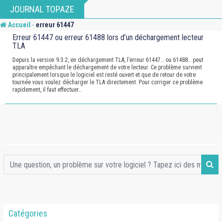
Skip
JOURNAL TOPAZE
to
-
Accueil
erreur 61447
content
Erreur 61447 ou erreur 61488 lors d’un déchargement lecteur
TLA
Depuis la version 9.3.2, en déchargement TLA, l’erreur 61447… ou 61488… peut
apparaître empêchant le déchargement de votre lecteur. Ce problème survient
principalement lorsque le logiciel est resté ouvert et que de retour de votre
tournée vous voulez décharger le TLA directement. Pour corriger ce problème
rapidement, il faut effectuer…
Catégories