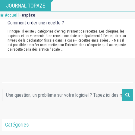
Skip
JOURNAL TOPAZE
to
-
Accueil
espèce
content
Comment créer une recette ?
Principe : Il existe 3 catégories d’enregistrement de recettes. Les chèques, les
espèces et les virements. Une recette consiste principalement à l’enregistrer au
niveau de la déclaration fiscale dans la case « Recettes encaissées… » Mais il
est possible de créer une recette pour l’orienter dans n’importe quel autre poste
de recette de la déclaration fiscale.…
Catégories