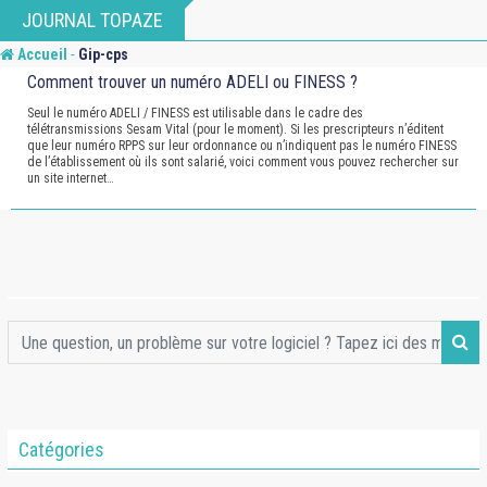
Skip
JOURNAL TOPAZE
to
-
Accueil
Gip-cps
content
Comment trouver un numéro ADELI ou FINESS ?
Seul le numéro ADELI / FINESS est utilisable dans le cadre des
télétransmissions Sesam Vital (pour le moment). Si les prescripteurs n’éditent
que leur numéro RPPS sur leur ordonnance ou n’indiquent pas le numéro FINESS
de l’établissement où ils sont salarié, voici comment vous pouvez rechercher sur
un site internet…
Catégories