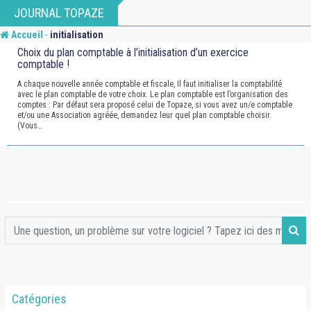
Skip
JOURNAL TOPAZE
to
-
Accueil
initialisation
content
Choix du plan comptable à l’initialisation d’un exercice
comptable !
A chaque nouvelle année comptable et fiscale, Il faut initialiser la comptabilité
avec le plan comptable de votre choix. Le plan comptable est l’organisation des
comptes : Par défaut sera proposé celui de Topaze, si vous avez un/e comptable
et/ou une Association agréée, demandez leur quel plan comptable choisir.
(Vous…
Catégories