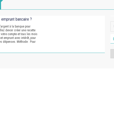
 emprunt bancaire ?
’argent à la banque pour
llez devoir créer une recette
 votre compte et tous les mois
et emprunt avec intérêt, pour
des dépenses. Méthode : Pour
Ca