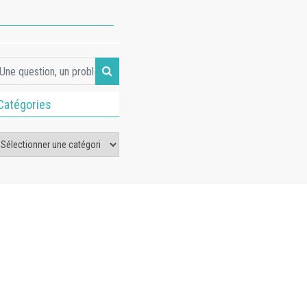
Catégories
tégories