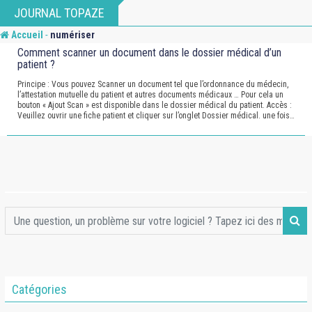
Skip
JOURNAL TOPAZE
to
-
Accueil
numériser
content
Comment scanner un document dans le dossier médical d’un
patient ?
Principe : Vous pouvez Scanner un document tel que l’ordonnance du médecin,
l’attestation mutuelle du patient et autres documents médicaux … Pour cela un
bouton « Ajout Scan » est disponible dans le dossier médical du patient. Accès :
Veuillez ouvrir une fiche patient et cliquer sur l’onglet Dossier médical. une fois…
Catégories