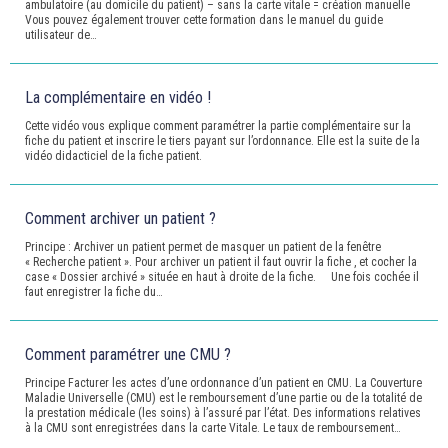
ambulatoire (au domicile du patient) – sans la carte vitale = création manuelle
Vous pouvez également trouver cette formation dans le manuel du guide
utilisateur de…
La complémentaire en vidéo !
Cette vidéo vous explique comment paramétrer la partie complémentaire sur la
fiche du patient et inscrire le tiers payant sur l’ordonnance. Elle est la suite de la
vidéo didacticiel de la fiche patient.
Comment archiver un patient ?
Principe : Archiver un patient permet de masquer un patient de la fenêtre
« Recherche patient ». Pour archiver un patient il faut ouvrir la fiche , et cocher la
case « Dossier archivé » située en haut à droite de la fiche. Une fois cochée il
faut enregistrer la fiche du…
Comment paramétrer une CMU ?
Principe Facturer les actes d’une ordonnance d’un patient en CMU. La Couverture
Maladie Universelle (CMU) est le remboursement d’une partie ou de la totalité de
la prestation médicale (les soins) à l’assuré par l’état. Des informations relatives
à la CMU sont enregistrées dans la carte Vitale. Le taux de remboursement…