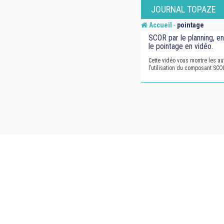
Skip
JOURNAL TOPAZE
to
-
Accueil
pointage
content
SCOR par le planning, en
le pointage en vidéo.
Cette vidéo vous montre les au
l’utilisation du composant SCO