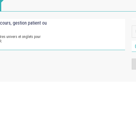
cours, gestion patient ou
tres univers et onglets pour
R.
Ca