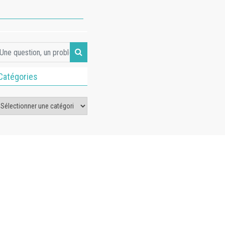
Catégories
tégories