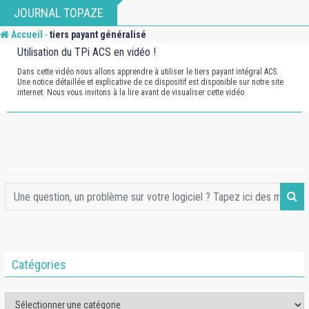
Skip
JOURNAL TOPAZE
to
-
Accueil
tiers payant généralisé
content
Utilisation du TPi ACS en vidéo !
Dans cette vidéo nous allons apprendre à utiliser le tiers payant intégral ACS.
Une notice détaillée et explicative de ce dispositif est disponible sur notre site
internet. Nous vous invitons à la lire avant de visualiser cette vidéo.
Catégories
Catégories