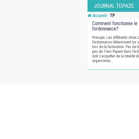
Skip
JOURNAL TOPAZE
to
-
Accueil
TP
content
Comment fonctionne le 
l’ordonnance?
Principe: Les différents choix 
l’ordonnance déterminent les 
lors de la facturation. Pas de ti
pas de Tiers Payant dans l’ord
doit s’acquitter de la totalité d
organismes…