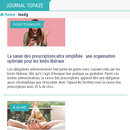
Skip
JOURNAL TOPAZE
to
-
Home
leadg
content
FICHES TECHNIQUES
La saisie des prescriptions ultra simplifiée : une organisation
optimale pour les kinés libéraux
Les obligations administratives font partie de points noirs souvent cités par les
kinés libéraux, dès qu’il s’agit d’évoquer leur pratique au quotidien. Parmi ces
tâches administratives, la saisie des prescriptions apparaît être une obligation
aussi chronophage que stressante. Avec Topaze Air, facilitez-vous la saisie des
prescriptions avec 25 % de clics…
À LA UNE