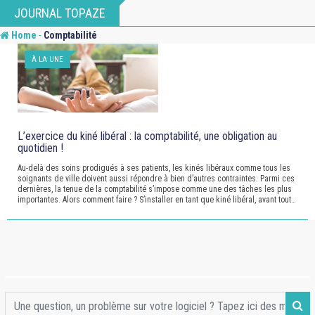
Skip
JOURNAL TOPAZE
to
-
Home
Comptabilité
content
À LA UNE
L’exercice du kiné libéral : la comptabilité, une obligation au
quotidien !
Au-delà des soins prodigués à ses patients, les kinés libéraux comme tous les
soignants de ville doivent aussi répondre à bien d’autres contraintes. Parmi ces
dernières, la tenue de la comptabilité s’impose comme une des tâches les plus
importantes. Alors comment faire ? S’installer en tant que kiné libéral, avant tout…