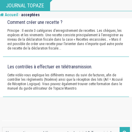
Skip
JOURNAL TOPAZE
to
-
Accueil
acceptées
content
Comment créer une recette ?
Principe : Il existe 3 catégories d’enregistrement de recettes. Les chèques, les
espèces et les virements. Une recette consiste principalement à l’enregistrer au
niveau de la déclaration fiscale dans la case « Recettes encaissées… » Mais il
est possible de créer une recette pour l’orienter dans n’importe quel autre poste
de recette de la déclaration fiscale.…
Les contrôles à effectuer en télétransmission.
Cette vidéo vous explique les différents menus du suivi de factures, afin de
contrôler les règlements (Noémie) ainsi que la réception des lots (Arl = Accusé
de Réception Logique). Vous pouvez également trouver cette formation dans le
manuel du guide utilisateur de Topaze Maestro.