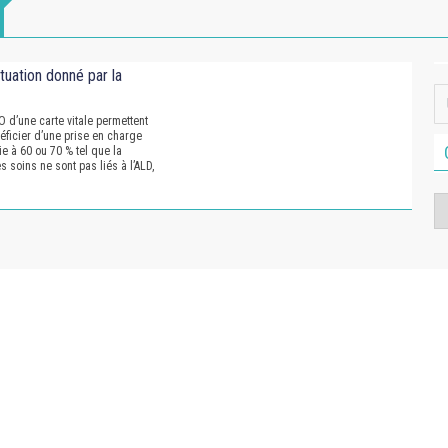
tuation donné par la
 d’une carte vitale permettent
néficier d’une prise en charge
e à 60 ou 70 % tel que la
 soins ne sont pas liés à l’ALD,
Ca