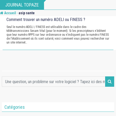
Skip
JOURNAL TOPAZE
to
-
Accueil
asip sante
content
Comment trouver un numéro ADELI ou FINESS ?
Seul le numéro ADELI / FINESS est utilisable dans le cadre des
télétransmissions Sesam Vital (pour le moment). Si les prescripteurs n’éditent
que leur numéro RPPS sur leur ordonnance ou n’indiquent pas le numéro FINESS
de l’établissement où ils sont salarié, voici comment vous pouvez rechercher sur
un site internet…
Catégories