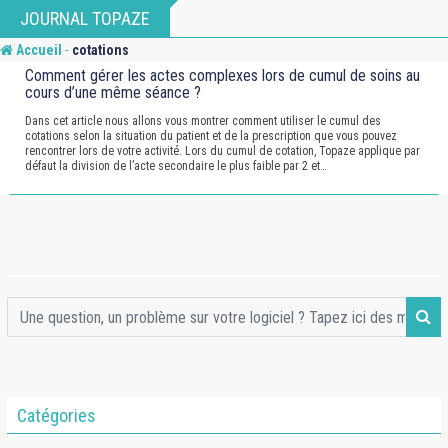
Skip
JOURNAL TOPAZE
to
-
Accueil
cotations
content
Comment gérer les actes complexes lors de cumul de soins au
cours d’une même séance ?
Dans cet article nous allons vous montrer comment utiliser le cumul des
cotations selon la situation du patient et de la prescription que vous pouvez
rencontrer lors de votre activité. Lors du cumul de cotation, Topaze applique par
défaut la division de l’acte secondaire le plus faible par 2 et…
Catégories