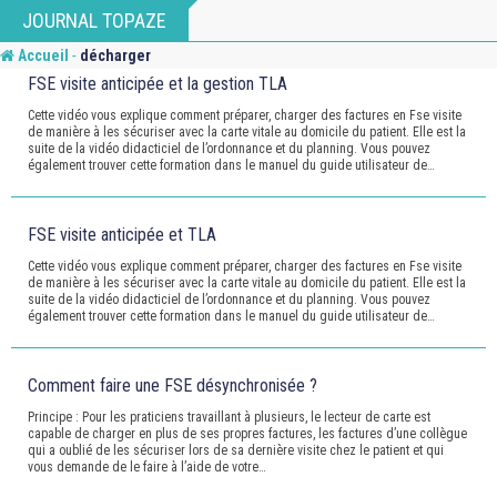
Skip
JOURNAL TOPAZE
to
-
Accueil
décharger
content
FSE visite anticipée et la gestion TLA
Cette vidéo vous explique comment préparer, charger des factures en Fse visite
de manière à les sécuriser avec la carte vitale au domicile du patient. Elle est la
suite de la vidéo didacticiel de l’ordonnance et du planning. Vous pouvez
également trouver cette formation dans le manuel du guide utilisateur de…
FSE visite anticipée et TLA
Cette vidéo vous explique comment préparer, charger des factures en Fse visite
de manière à les sécuriser avec la carte vitale au domicile du patient. Elle est la
suite de la vidéo didacticiel de l’ordonnance et du planning. Vous pouvez
également trouver cette formation dans le manuel du guide utilisateur de…
Comment faire une FSE désynchronisée ?
Principe : Pour les praticiens travaillant à plusieurs, le lecteur de carte est
capable de charger en plus de ses propres factures, les factures d’une collègue
qui a oublié de les sécuriser lors de sa dernière visite chez le patient et qui
vous demande de le faire à l’aide de votre…