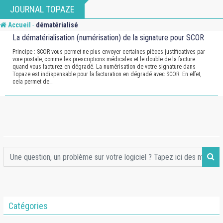
Skip
JOURNAL TOPAZE
to
-
Accueil
dématérialisé
content
La dématérialisation (numérisation) de la signature pour SCOR
Principe : SCOR vous permet ne plus envoyer certaines pièces justificatives par
voie postale, comme les prescriptions médicales et le double de la facture
quand vous facturez en dégradé. La numérisation de votre signature dans
Topaze est indispensable pour la facturation en dégradé avec SCOR. En effet,
cela permet de…
Catégories